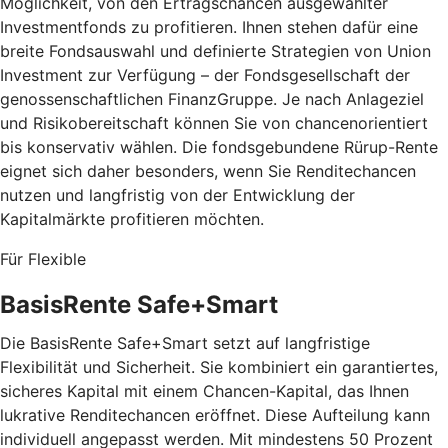
Möglichkeit, von den Ertragschancen ausgewählter
Investmentfonds zu profitieren. Ihnen stehen dafür eine
breite Fondsauswahl und definierte Strategien von Union
Investment zur Verfügung – der Fondsgesellschaft der
genossenschaftlichen FinanzGruppe. Je nach Anlageziel
und Risikobereitschaft können Sie von chancenorientiert
bis konservativ wählen. Die fondsgebundene Rürup-Rente
eignet sich daher besonders, wenn Sie Renditechancen
nutzen und langfristig von der Entwicklung der
Kapitalmärkte profitieren möchten.
Für Flexible
BasisRente Safe+Smart
Die BasisRente Safe+Smart setzt auf langfristige
Flexibilität und Sicherheit. Sie kombiniert ein garantiertes,
sicheres Kapital mit einem Chancen-Kapital, das Ihnen
lukrative Renditechancen eröffnet. Diese Aufteilung kann
individuell angepasst werden. Mit mindestens 50 Prozent