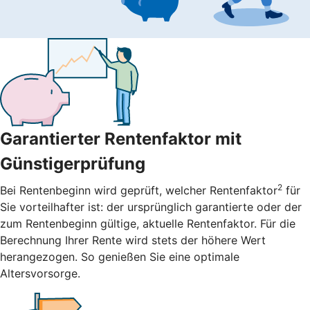
Garantierter Rentenfaktor mit
Günstigerprüfung
2
Bei Rentenbeginn wird geprüft, welcher Rentenfaktor
für
Sie vorteilhafter ist: der ursprünglich garantierte oder der
zum Rentenbeginn gültige, aktuelle Rentenfaktor. Für die
Berechnung Ihrer Rente wird stets der höhere Wert
herangezogen. So genießen Sie eine optimale
Altersvorsorge.