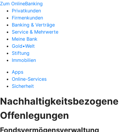
Zum OnlineBanking
Privatkunden
Firmenkunden
Banking & Verträge
Service & Mehrwerte
Meine Bank
Gold•Welt
Stiftung
Immobilien
Apps
Online-Services
Sicherheit
Nachhaltigkeitsbezogene
Offenlegungen
Fondsvermögensverwaltung