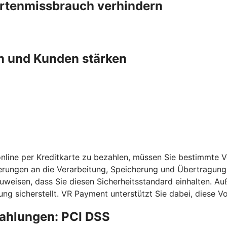
artenmissbrauch verhindern
n und Kunden stärken
nline per Kreditkarte zu bezahlen, müssen Sie bestimmte 
erungen an die Verarbeitung, Speicherung und Übertragung 
chzuweisen, dass Sie diesen Sicherheitsstandard einhalten
ng sicherstellt. VR Payment unterstützt Sie dabei, diese 
zahlungen: PCI DSS