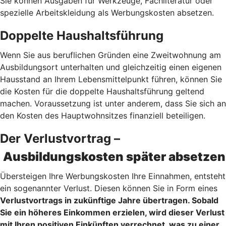
Sie können Ausgaben für Werkzeuge, Fachliteratur oder
spezielle Arbeitskleidung als Werbungskosten absetzen.
Doppelte Haushaltsführung
Wenn Sie aus beruflichen Gründen eine Zweitwohnung am
Ausbildungsort unterhalten und gleichzeitig einen eigenen
Hausstand an Ihrem Lebensmittelpunkt führen, können Sie
die Kosten für die doppelte Haushaltsführung geltend
machen. Voraussetzung ist unter anderem, dass Sie sich an
den Kosten des Hauptwohnsitzes finanziell beteiligen.
Der Verlustvortrag –
Ausbildungskosten später absetzen
Übersteigen Ihre Werbungskosten Ihre Einnahmen, entsteht
ein sogenannter Verlust. Diesen können Sie in Form eines
Verlustvortrags
in zukünftige Jahre übertragen. Sobald
Sie ein höheres Einkommen erzielen, wird dieser Verlust
mit Ihren positiven Einkünften verrechnet, was zu einer