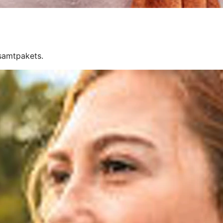
esamtpakets.