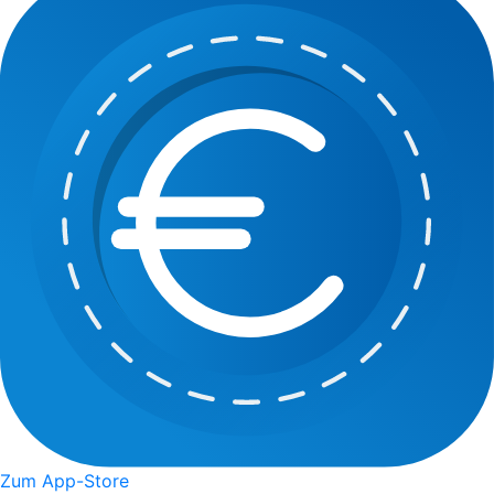
Zum App-Store